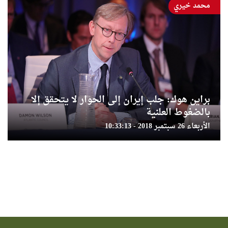
محمد خيري
براين هوك: جلب إيران إلى الحوار لا يتحقق إلا
بالضغوط العلنية
الأربعاء 26 سبتمبر 2018 - 10:33:13