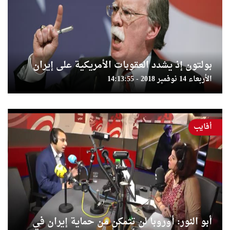
بولتون إذ يشدد العقوبات الأمريكية على إيران
الأربعاء 14 نوفمبر 2018 - 14:13:55
أفايب
أبو النور: أوروبا لن تتمكن من حماية إيران في