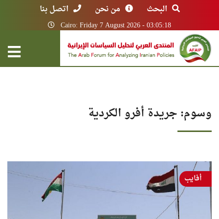
البحث
من نحن
اتصل بنا
Cairo: Friday 7 August 2026 - 03:05:18
وسوم: جريدة أفرو الكردية
أفايب