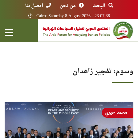
البحث
من نحن
اتصل بنا
Cairo: Saturday 8 August 2026 - 23:07:38
وسوم: تفجير زاهدان
محمد خيري