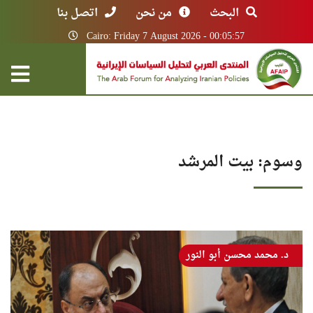
البحث
من نحن
اتصل بنا
Cairo: Friday 7 August 2026 - 00:05:57
وسوم: بيت المرشد
د. محمد محسن أبو النور