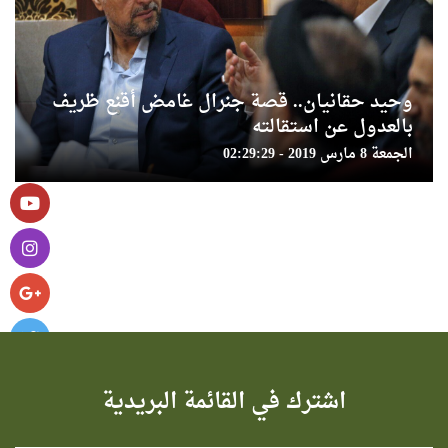
وحيد حقانيان.. قصة جنرال غامض أقنع ظريف
بالعدول عن استقالته
الجمعة 8 مارس 2019 - 02:29:29
اشترك في القائمة البريدية