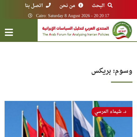
البحث
من نحن
اتصل بنا
Cairo: Saturday 8 August 2026 - 20:20:17
وسوم: بريكس
د. شيماء المرسي