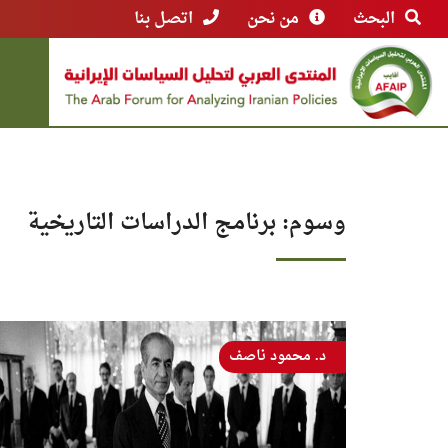
البحث
من نحن
اتصل بنا
وسوم: برنامج الدراسات التاريخية
د. محمود ناصف