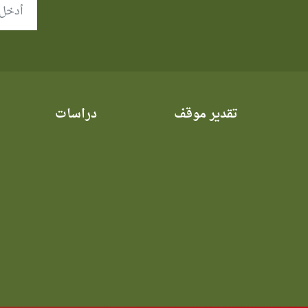
تقدير موقف
دراسات