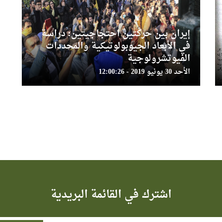
إيران بين حركتين احتجاجيتين: دراسة
في الأبعاد الجيوبولوتيكية والمحددات
الفيوتشرولوجية
الأحد 30 يونيو 2019 - 12:00:26
اشترك في القائمة البريدية