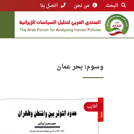
البحث
من نحن
اتصل بنا
وسوم: بحر عمان
أفايب