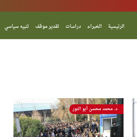
الرئيسية
الخبراء
دراسات
تقدير موقف
تنبيه سياسي
د. محمد محسن أبو النور