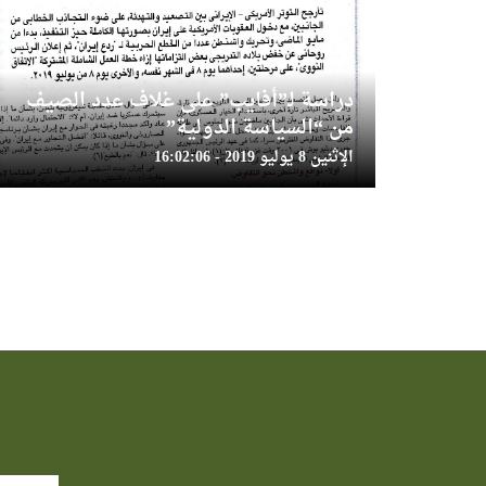
دراسة لـ”أفايب” على غلاف عدد الصيف
من “السياسة الدولية”
الإثنين 8 يوليو 2019 - 16:02:06