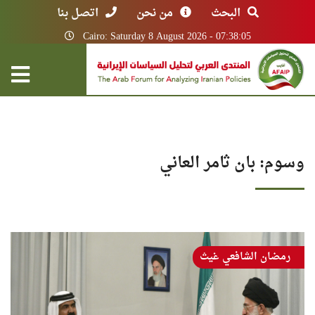
البحث
من نحن
اتصل بنا
Cairo: Saturday 8 August 2026 - 07:38:05
وسوم: بان ثامر العاني
رمضان الشافعي غيث