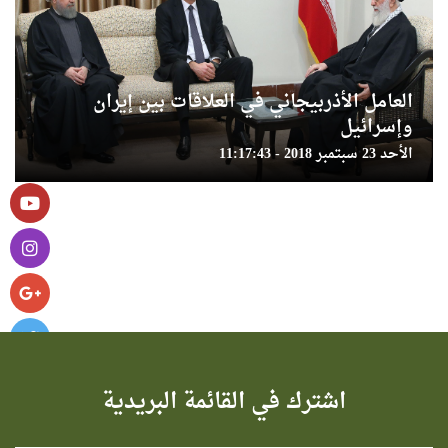
العامل الأذربيجاني في العلاقات بين إيران
وإسرائيل
الأحد 23 سبتمبر 2018 - 11:17:43
اشترك في القائمة البريدية