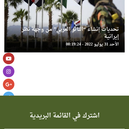
تحديات إنشاء “الناتو العربي” من وجهة نظر
إيرانية
الأحد 31 يوليو 2022 - 00:19:24
اشترك في القائمة البريدية