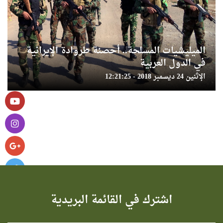
الميليشيات المسلحة.. أحصنة طروادة الإيرانية
في الدول العربية
الإثنين 24 ديسمبر 2018 - 12:21:25
اشترك في القائمة البريدية