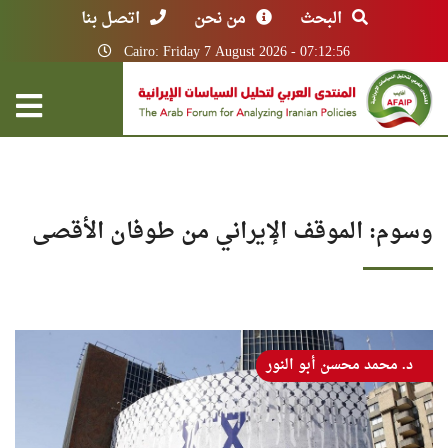
البحث
من نحن
اتصل بنا
Cairo: Friday 7 August 2026 - 07:12:56
وسوم: الموقف الإيراني من طوفان الأقصى
د. محمد محسن أبو النور