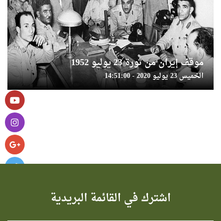
موقف إيران من ثورة 23 يوليو 1952
الخميس 23 يوليو 2020 - 14:51:00
اشترك في القائمة البريدية