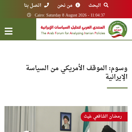
البحث
من نحن
اتصل بنا
Cairo: Saturday 8 August 2026 - 11:04:37
وسوم: الموقف الأمريكي من السياسة
الإيرانية
رمضان الشافعي غيث