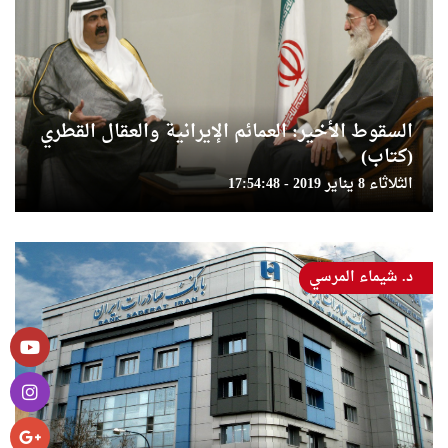
السقوط الأخير: العمائم الإيرانية والعقال القطري
(كتاب)
الثلاثاء 8 يناير 2019 - 17:54:48
د. شيماء المرسي