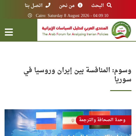
البحث
من نحن
اتصل بنا
Cairo: Saturday 8 August 2026 - 04:09:10
وسوم: المنافسة بين إيران وروسيا في
سوريا
وحدة الصحافة والترجمة