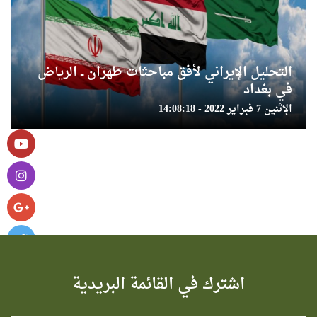
التحليل الإيراني لأفق مباحثات طهران ــ الرياض
في بغداد
الإثنين 7 فبراير 2022 - 14:08:18
اشترك في القائمة البريدية