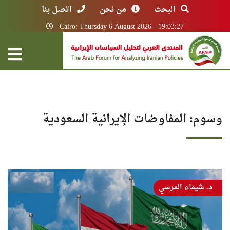
البحث
من نحن
اتصل بنا
Cairo: Thursday 6 August 2026 - 19:03:27
وسوم: المفاوضات الإيرانية السعودية
د. شيماء المرسي