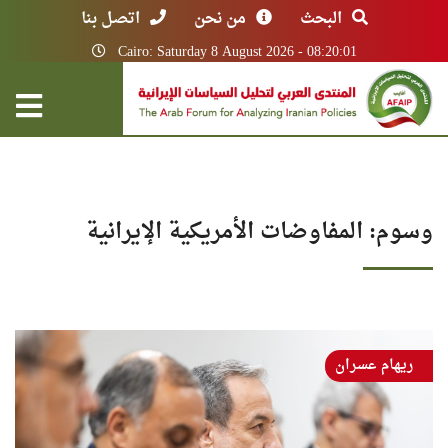
البحث
من نحن
اتصل بنا
Cairo: Saturday 8 August 2026 - 08:20:01
وسوم: المفاوضات الأمريكية الإيرانية
ريهام عسران