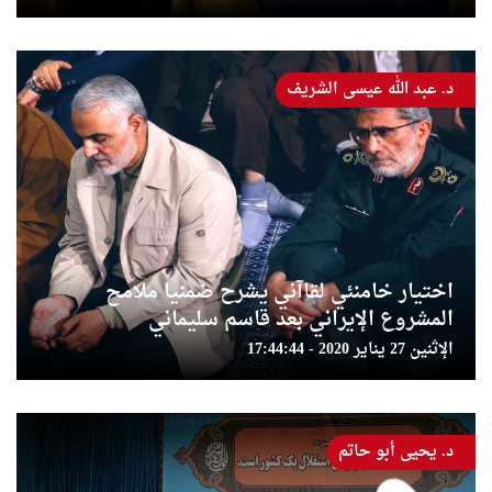
د. عبد الله عيسى الشريف
اختيار خامنئي لقاآني يشرح ضمنيا ملامح
المشروع الإيراني بعد قاسم سليماني
الإثنين 27 يناير 2020 - 17:44:44
د. يحيى أبو حاتم