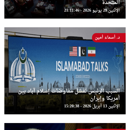
المتحدة
الإثنين 29 يونيو 2026 - 21:11:46
د. أسماء أمين
السبب الرئيس لفشل مفاوضات إسلام آباد بين
أمريكا وإيران
الإثنين 13 أبريل 2026 - 15:20:38