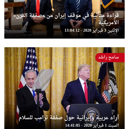
قراءة متأنية في موقف إيران من «صفقة القرن»
الأمريكية
الإثنين 3 فبراير 2020 - 13:04:12
سامح راشد
آراء عربية وإيرانية حول صفقة ترامب للسلام
السبت 1 فبراير 2020 - 14:41:05