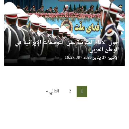
حول الآثار المترتبة على التوسعات الإيرانية في
الوطن العربي
الإثنين 27 يناير 2020 - 16:57:38
1
2
التالي »