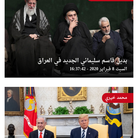
بديل قاسم سليماني الجديد في العراق
السبت 8 فبراير 2020 - 16:37:42
محمد خيري