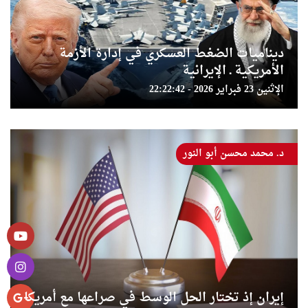
ديناميات الضغط العسكري في إدارة الأزمة
الأمريكية ـ الإيرانية
الإثنين 23 فبراير 2026 - 22:22:42
د. محمد محسن أبو النور
إيران إذ تختار الحل الوسط في صراعها مع أمريكا