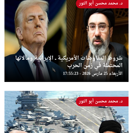
د. محمد محسن أبو النور
شروط المفاوضات الأمريكية ــ الإيرانية ومآلاتها
المحتملة في زمن الحرب
الأربعاء 25 مارس 2026 - 17:55:23
د. محمد محسن أبو النور