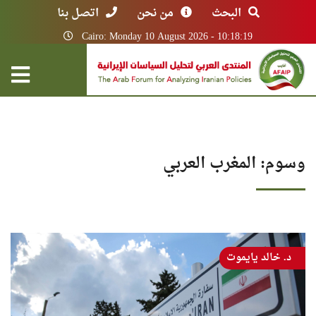
البحث
من نحن
اتصل بنا
Cairo: Monday 10 August 2026 - 10:18:19
وسوم: المغرب العربي
د. خالد يايموت