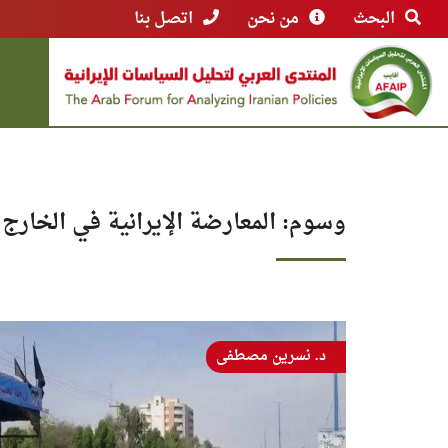
البحث
من نحن
اتصل بنا
وسوم: المعارضة الإيرانية في الخارج
د. نسرين مصطفى