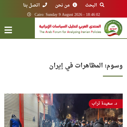
البحث
من نحن
اتصل بنا
Cairo: Sunday 9 August 2026 - 18:46:02
وسوم: المظاهرات في إيران
د. سعيدة تراب