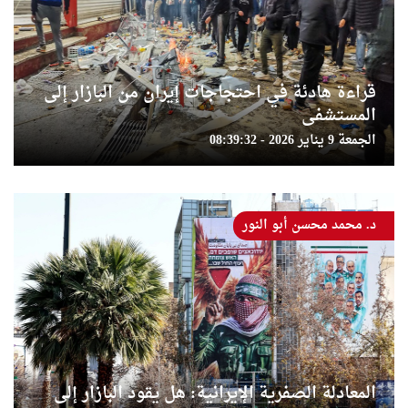
قراءة هادئة في احتجاجات إيران من البازار إلى
المستشفى
الجمعة 9 يناير 2026 - 08:39:32
د. محمد محسن أبو النور
المعادلة الصفرية الإيرانية: هل يقود البازار إلى