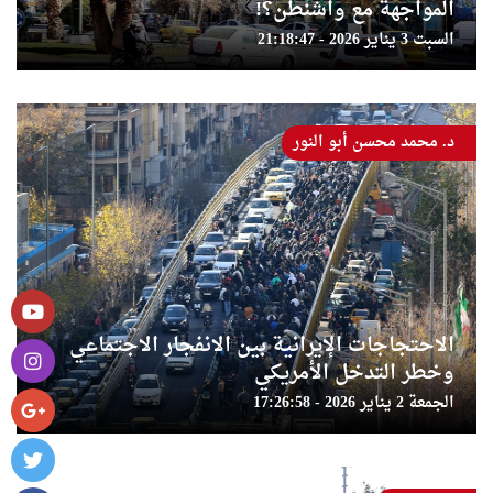
المواجهة مع واشنطن؟!
السبت 3 يناير 2026 - 21:18:47
د. محمد محسن أبو النور
الاحتجاجات الإيرانية بين الانفجار الاجتماعي
وخطر التدخل الأمريكي
الجمعة 2 يناير 2026 - 17:26:58