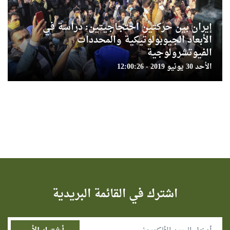
إيران بين حركتين احتجاجيتين: دراسة في
الأبعاد الجيوبولوتيكية والمحددات
الفيوتشرولوجية
الأحد 30 يونيو 2019 - 12:00:26
اشترك في القائمة البريدية