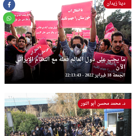
دينا زيدان
ما يجب على دول العالم فعله مع النظام الإيراني
الآن
الجمعة 18 فبراير 2022 - 22:13:43
د. محمد محسن أبو النور