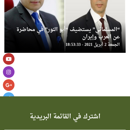
“المسلماني” يستضيف “أبو النور” في محاضرة
عن العرب وإيران
الجمعة 2 أبريل 2021 - 18:53:33
اشترك في القائمة البريدية