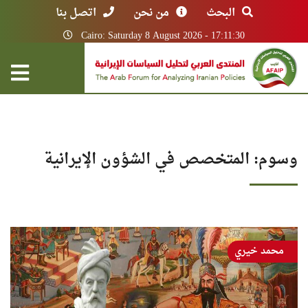
البحث
من نحن
اتصل بنا
Cairo: Saturday 8 August 2026 - 17:11:30
وسوم: المتخصص في الشؤون الإيرانية
محمد خيري