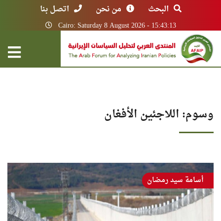
البحث
من نحن
اتصل بنا
Cairo: Saturday 8 August 2026 - 15:43:13
وسوم: اللاجئين الأفغان
أسامة سيد رمضان