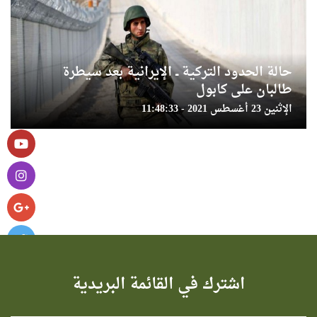
حالة الحدود التركية ــ الإيرانية بعد سيطرة
طالبان على كابول
الإثنين 23 أغسطس 2021 - 11:48:33
اشترك في القائمة البريدية