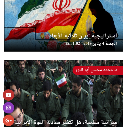
استراتيجية إيران ثلاثية الأبعاد
الجمعة 4 يناير 2019 - 15:31:02
د. محمد محسن أبو النور
ميزانية مقلّصة: هل تتغير معادلة القوة الإيرانية