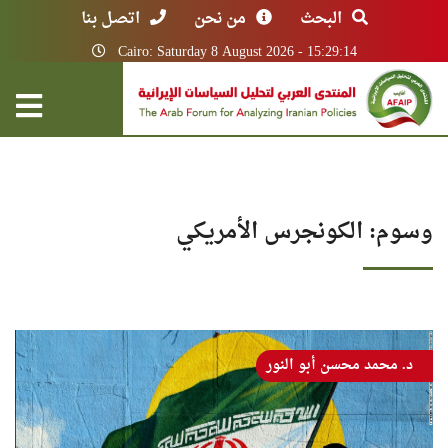
البحث
من نحن
اتصل بنا
Cairo: Saturday 8 August 2026 - 15:29:14
وسوم: الكونجرس الأمريكي
د. محمد محسن أبو النور