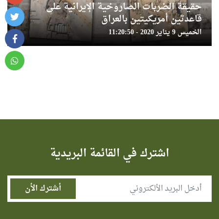
حقيقة الضربات الصاروخية الإيرانية على
قاعدتين أمريكيتين بالعراق
الخميس 9 يناير 2020 - 11:20:50
اشترك في القائمة البريدية