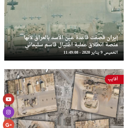
إيران قصفت قاعدة عين الأسد بالعراق لأنها
منصة انطلاق عملية اغتيال قاسم سليماني
الخميس 9 يناير 2020 - 11:49:08
أفايب