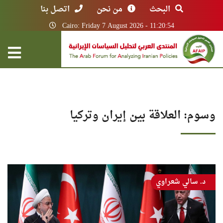
البحث
من نحن
اتصل بنا
Cairo: Friday 7 August 2026 - 11:20:54
وسوم: العلاقة بين إيران وتركيا
د. سالي شعراوي