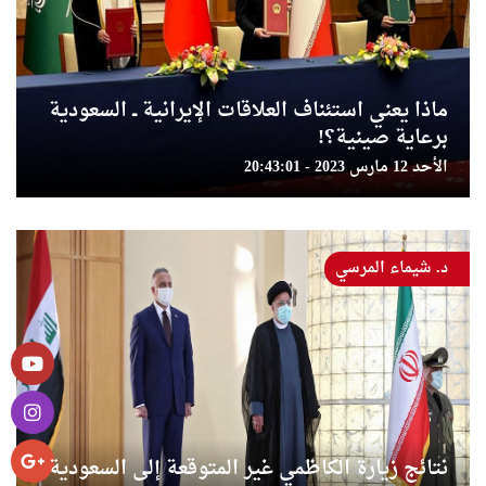
ماذا يعني استئناف العلاقات الإيرانية ــ السعودية
برعاية صينية؟!
الأحد 12 مارس 2023 - 20:43:01
د. شيماء المرسي
نتائج زیارة الكاظمي غير المتوقعة إلى السعودية