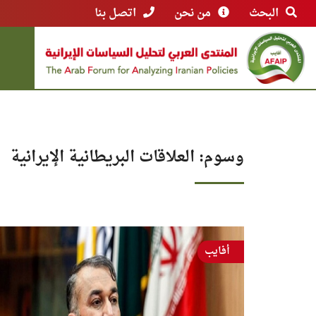
البحث
من نحن
اتصل بنا
وسوم: العلاقات البريطانية الإيرانية
أفايب