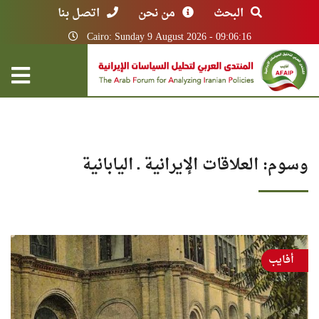
البحث
من نحن
اتصل بنا
Cairo: Sunday 9 August 2026 - 09:06:16
وسوم: العلاقات الإيرانية ـ اليابانية
أفايب