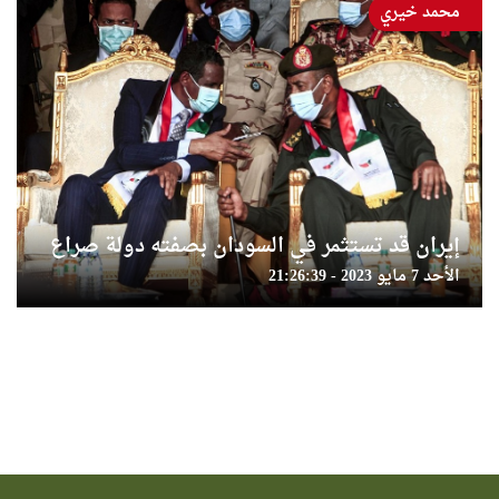
محمد خيري
إيران قد تستثمر في السودان بصفته دولة صراع
الأحد 7 مايو 2023 - 21:26:39