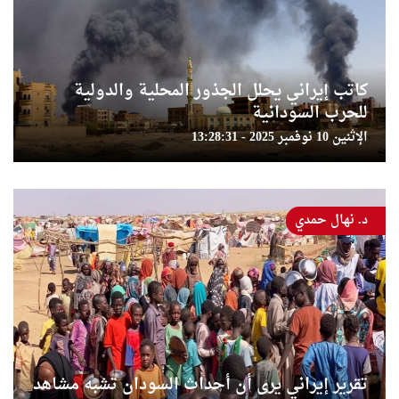
كاتب إيراني يحلل الجذور المحلية والدولية
للحرب السودانية
الإثنين 10 نوفمبر 2025 - 13:28:31
د. نهال حمدي
تقرير إيراني يرى أن أحداث السودان تشبه مشاهد