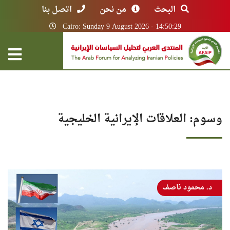
البحث
من نحن
اتصل بنا
Cairo: Sunday 9 August 2026 - 14:50:29
وسوم: العلاقات الإيرانية الخليجية
د. محمود ناصف