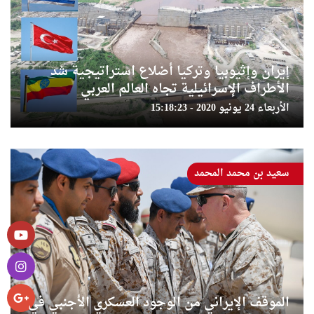
إيران وإثيوبيا وتركيا أضلاع استراتيجية شد
الأطراف الإسرائيلية تجاه العالم العربي
الأربعاء 24 يونيو 2020 - 15:18:23
سعيد بن محمد المحمد
الموقف الإيراني من الوجود العسكري الأجنبي في