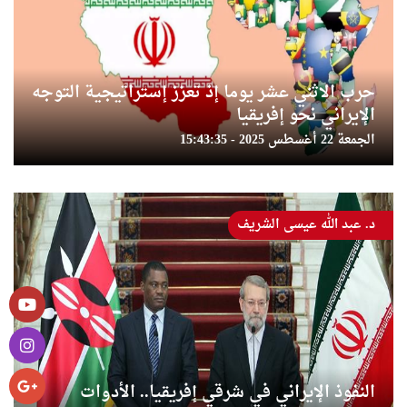
حرب الاثني عشر يوما إذ تعزز إستراتيجية التوجه
الإيراني نحو إفريقيا
الجمعة 22 أغسطس 2025 - 15:43:35
د. عبد الله عيسى الشريف
النفوذ الإيراني في شرقي إفريقيا.. الأدوات