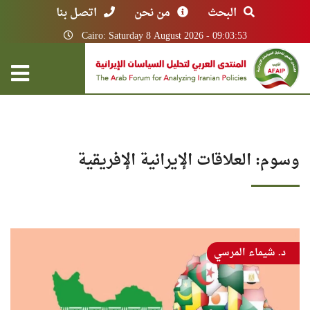
البحث
من نحن
اتصل بنا
Cairo: Saturday 8 August 2026 - 09:03:53
وسوم: العلاقات الإيرانية الإفريقية
د. شيماء المرسي