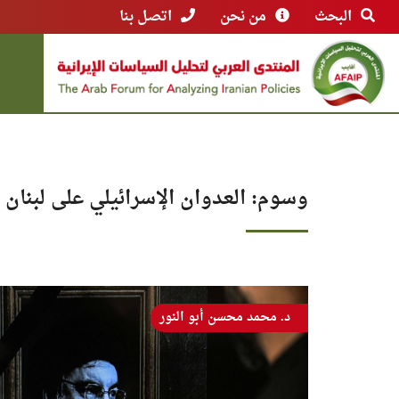
البحث
من نحن
اتصل بنا
وسوم: العدوان الإسرائيلي على لبنان
د. محمد محسن أبو النور