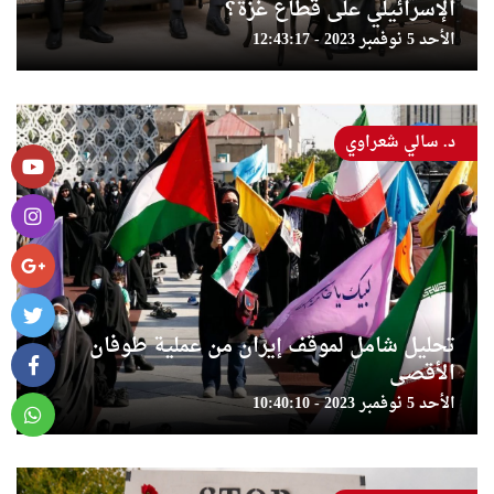
الإسرائيلي على قطاع غزة؟
الأحد 5 نوفمبر 2023 - 12:43:17
د. سالي شعراوي
تحليل شامل لموقف إيران من عملية طوفان
الأقصى
الأحد 5 نوفمبر 2023 - 10:40:10