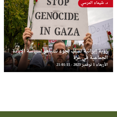
د. شيماء المرسي
رؤية إيرانية لسبب لجوء نتنياهو لسياسة الإبادة
الجماعية في غزة
الأربعاء 1 نوفمبر 2023 - 21:01:11