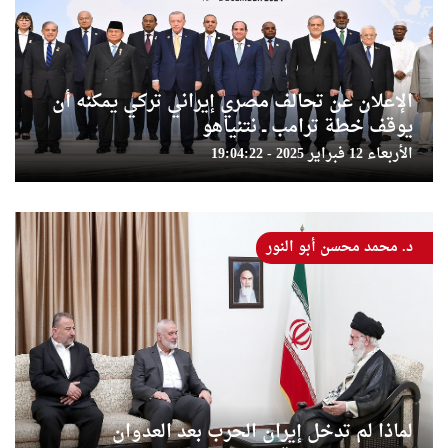
الإعلان عن تحالف مصري إيراني تركي يمكنه أن
يوقف خطة ترامب ــ نتنياهو
الأربعاء 12 فبراير 2025 - 19:04:22
د. محمد محسن أبو النور
لماذا لم تدخل إيران الحرب بعد العدوان