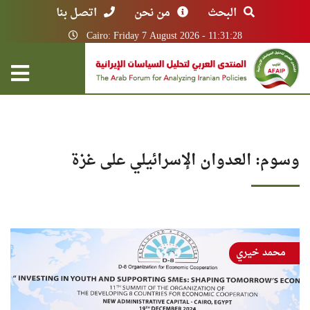
البحث
من نحن
اتصل بنا
Cairo: Friday 7 August 2026 - 11:31:28
وسوم: العدوان الإسرائيلي على غزة
محمد خيري