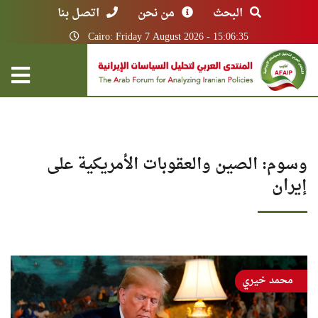
البحث
من نحن
اتصل بنا
Cairo: Friday 7 August 2026 - 15:06:35
وسوم: الصين والعقوبات الأمريكية على
إيران
محمد خيري