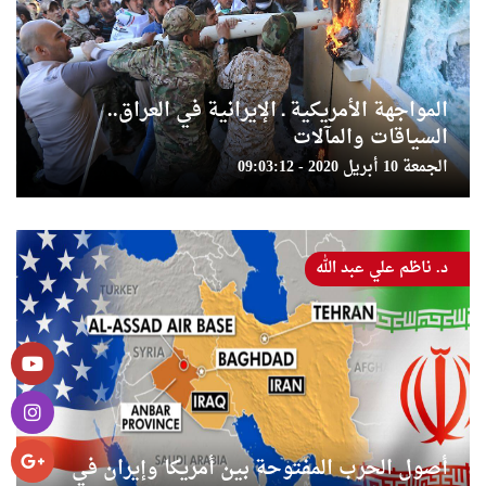
المواجهة الأمريكية ـ الإيرانية في العراق..
السياقات والمآلات
الجمعة 10 أبريل 2020 - 09:03:12
د. ناظم علي عبد الله
أصول الحرب المفتوحة بين أمريكا وإيران في