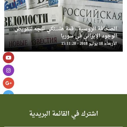
الصحافة الروسية.. قمة هلسنكي تتجه لتقويض
الوجود الإيراني في سوريا
الأربعاء 18 يوليو 2018 - 15:11:28
اشترك في القائمة البريدية