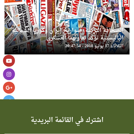
الصحافة التركية: صواريخ إيران وكوريا الشمالية
الباليستية تؤكد تعاونهما العسكري
الثلاثاء 17 يوليو 2018 - 20:47:54
اشترك في القائمة البريدية