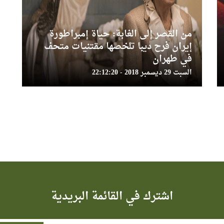
من القصر إلى الغابة: حياة إمبراطورة
إيران فرح ديبا تلخصها مقتنيات متحف
في طهران
السبت 29 ديسمبر 2018 - 22:12:20
اشترك في القائمة البريدية