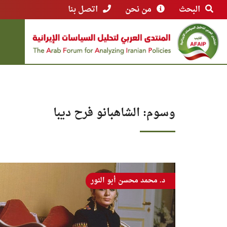
البحث
من نحن
اتصل بنا
وسوم: الشاهبانو فرح ديبا
د. محمد محسن أبو النور