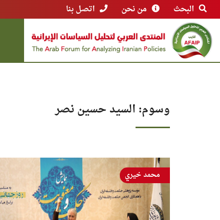
البحث
من نحن
اتصل بنا
وسوم: السيد حسين نصر
محمد خيري