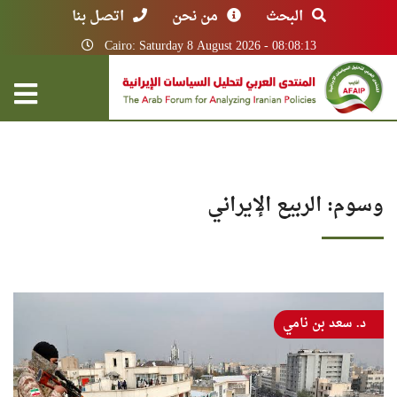
البحث
من نحن
اتصل بنا
Cairo: Saturday 8 August 2026 - 08:08:13
وسوم: الربيع الإيراني
د. سعد بن نامي