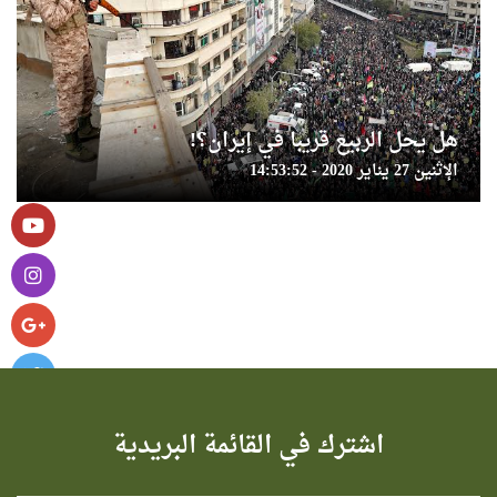
هل يحل الربيع قريبا في إيران؟!
الإثنين 27 يناير 2020 - 14:53:52
اشترك في القائمة البريدية