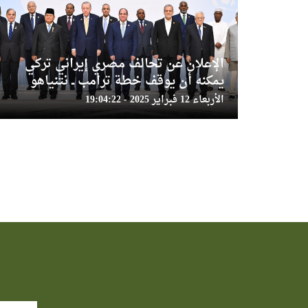
الإعلان عن تحالف مصري إيراني تركي
يمكنه أن يوقف خطة ترامب ــ نتنياهو
الأربعاء 12 فبراير 2025 - 19:04:22