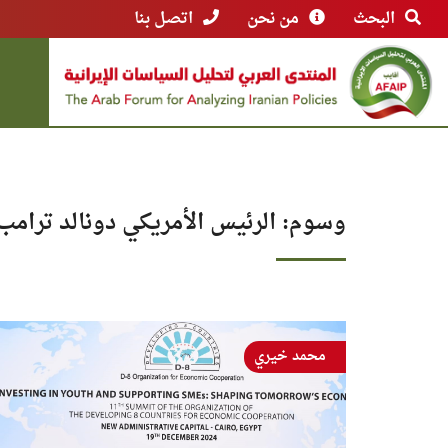
البحث
من نحن
اتصل بنا
وسوم: الرئيس الأمريكي دونالد ترامب
محمد خيري