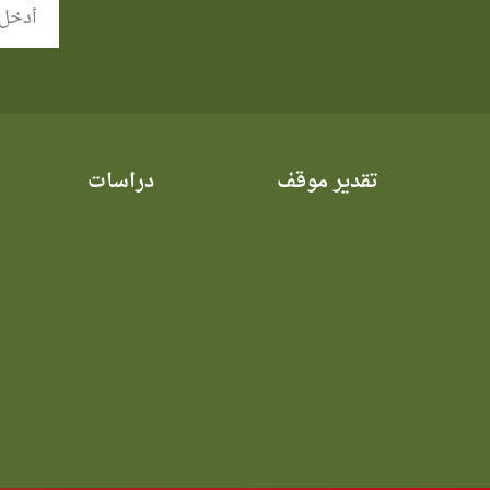
تقدير موقف
دراسات