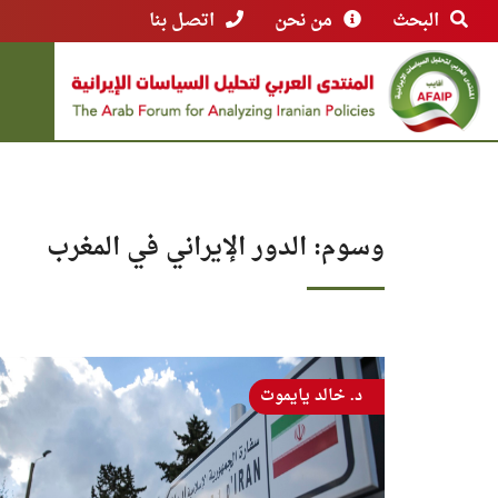
البحث
من نحن
اتصل بنا
وسوم: الدور الإيراني في المغرب
د. خالد يايموت