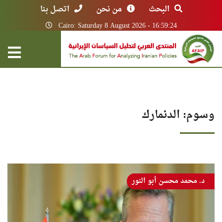
البحث
من نحن
اتصل بنا
Cairo: Saturday 8 August 2026 - 16:59:24
وسوم: الدنمارك
د. محمد محسن أبو النور