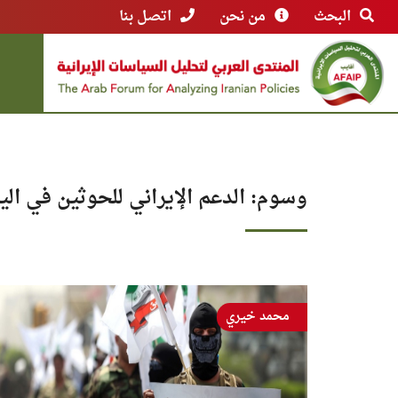
البحث
من نحن
اتصل بنا
وسوم: الدعم الإيراني للحوثين في الي
محمد خيري