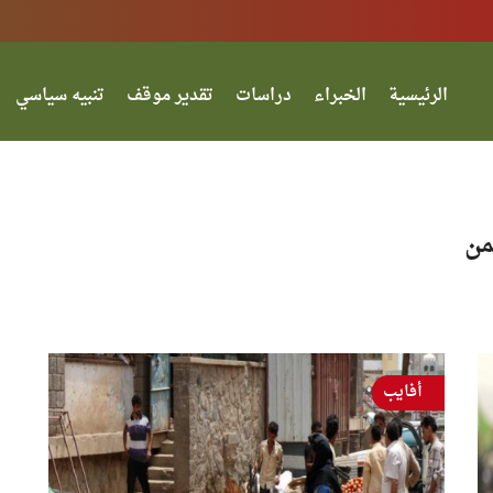
الرئيسية
الخبراء
دراسات
تقدير موقف
تنبيه سياسي
من
أفايب