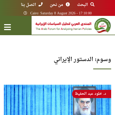
البحث
من نحن
اتصل بنا
Cairo: Saturday 8 August 2026 - 17:10:00
وسوم: الدستور الإيراني
د. خلود عبد الحفيظ