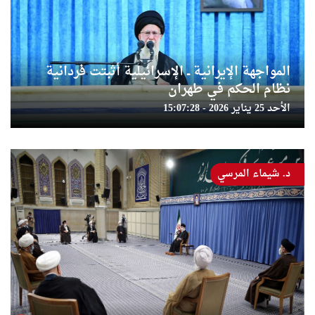
المواجهة الإيرانية ــ الإسرائيلية أثبتت فردانية
نظام الحكم في طهران
الأحد 25 يناير 2026 - 15:07:28
د. شيماء المرسي