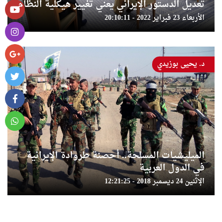
تعديل الدستور الإيراني يعني تغيير هيكلية النظام
الأربعاء 23 فبراير 2022 - 20:10:11
د. يحيى بوزيدي
الميليشيات المسلحة.. أحصنة طروادة الإيرانية
في الدول العربية
الإثنين 24 ديسمبر 2018 - 12:21:25