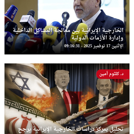
الخارجية الإيرانية بين معالجة المشاكل الداخلية
وإدارة الأزمات الدولية
الإثنين 17 نوفمبر 2025 - 09:16:31
د. كلثوم أمين
تحليل بمركز دراسات الخارجية الإيرانية يرجح