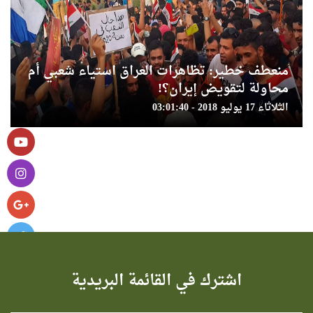
منعطف خطير: تظاهرات العراق استياء شعبي أم
محاولة لتقويض إيران؟!
الثلاثاء 17 يوليو 2018 - 03:01:40
اشترك في القائمة البريدية