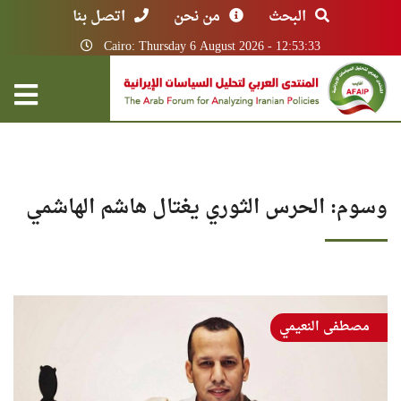
البحث
من نحن
اتصل بنا
Cairo: Thursday 6 August 2026 - 12:53:33
وسوم: الحرس الثوري يغتال هاشم الهاشمي
مصطفى النعيمي