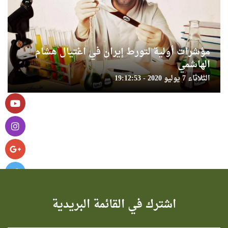
مؤشرات أولية لتورط إيران في اغتيال هشام
الهاشمي
الثلاثاء 7 يوليو 2020 - 19:12:53
اشترك في القائمة البريدية