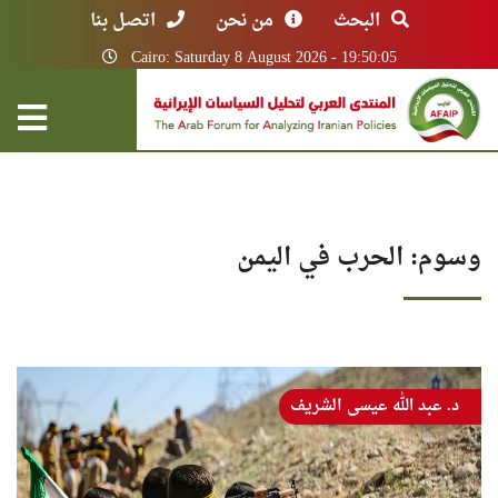
البحث
من نحن
اتصل بنا
Cairo: Saturday 8 August 2026 - 19:50:05
وسوم: الحرب في اليمن
د. عبد الله عيسى الشريف